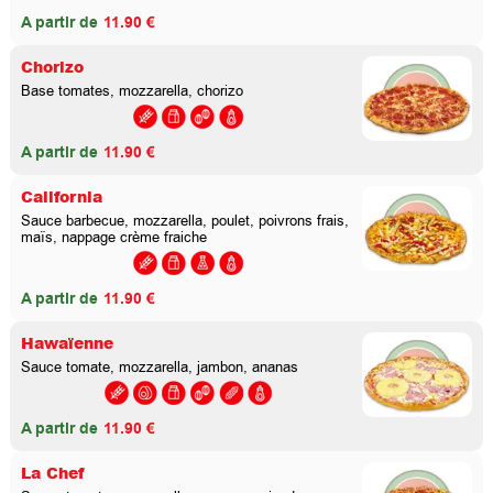
A partir de
11.90 €
Chorizo
Base tomates, mozzarella, chorizo
A partir de
11.90 €
California
Sauce barbecue, mozzarella, poulet, poivrons frais,
maïs, nappage crème fraiche
A partir de
11.90 €
Hawaïenne
Sauce tomate, mozzarella, jambon, ananas
A partir de
11.90 €
La Chef