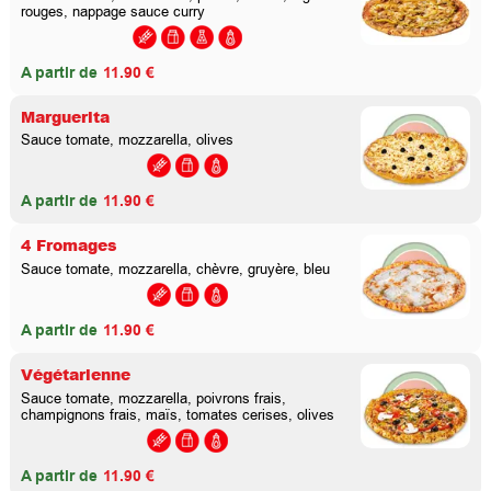
rouges, nappage sauce curry
A partir de
11.90 €
Marguerita
Sauce tomate, mozzarella, olives
A partir de
11.90 €
4 Fromages
Sauce tomate, mozzarella, chèvre, gruyère, bleu
A partir de
11.90 €
Végétarienne
Sauce tomate, mozzarella, poivrons frais,
champignons frais, maïs, tomates cerises, olives
A partir de
11.90 €