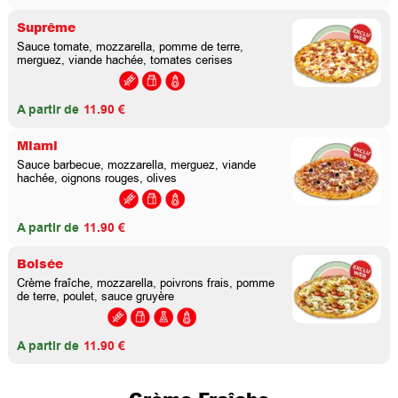
Suprême
Sauce tomate, mozzarella, pomme de terre,
merguez, viande hachée, tomates cerises
A partir de
11.90 €
Miami
Sauce barbecue, mozzarella, merguez, viande
hachée, oignons rouges, olives
A partir de
11.90 €
Boisée
Crème fraîche, mozzarella, poivrons frais, pomme
de terre, poulet, sauce gruyère
A partir de
11.90 €