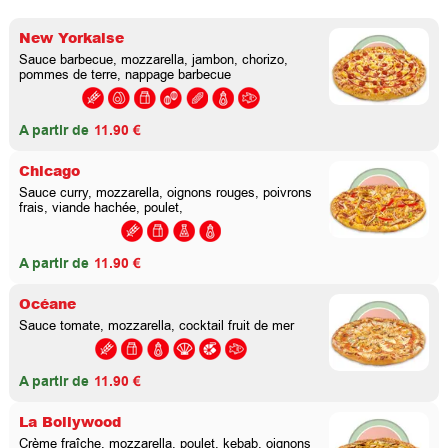
New Yorkaise
Sauce barbecue, mozzarella, jambon, chorizo,
pommes de terre, nappage barbecue
A partir de
11.90 €
Chicago
Sauce curry, mozzarella, oignons rouges, poivrons
frais, viande hachée, poulet,
A partir de
11.90 €
Océane
Sauce tomate, mozzarella, cocktail fruit de mer
A partir de
11.90 €
La Bollywood
Crème fraîche, mozzarella, poulet, kebab, oignons