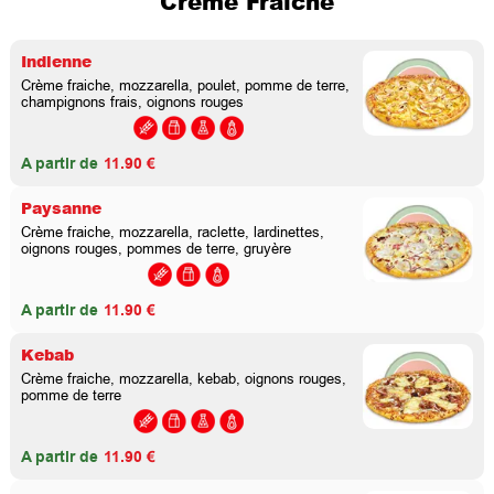
Crème Fraîche
Indienne
Crème fraiche, mozzarella, poulet, pomme de terre,
champignons frais, oignons rouges
A partir de
11.90 €
Paysanne
Crème fraiche, mozzarella, raclette, lardinettes,
oignons rouges, pommes de terre, gruyère
A partir de
11.90 €
Kebab
Crème fraiche, mozzarella, kebab, oignons rouges,
pomme de terre
A partir de
11.90 €