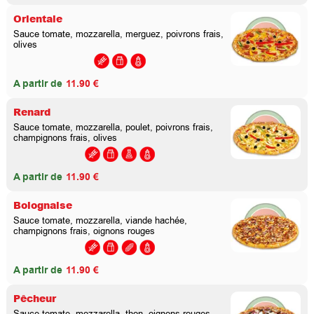
Orientale
Sauce tomate, mozzarella, merguez, poivrons frais,
olives
A partir de
11.90 €
Renard
Sauce tomate, mozzarella, poulet, poivrons frais,
champignons frais, olives
A partir de
11.90 €
Bolognaise
Sauce tomate, mozzarella, viande hachée,
champignons frais, oignons rouges
A partir de
11.90 €
Pêcheur
Sauce tomate, mozzarella, thon, oignons rouges,