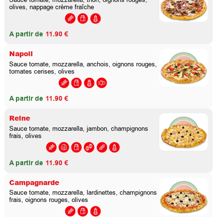
olives, nappage crème fraîche
A partir de
11.90 €
Napoli
Sauce tomate, mozzarella, anchois, oignons rouges,
tomates cerises, olives
A partir de
11.90 €
Reine
Sauce tomate, mozzarella, jambon, champignons
frais, olives
A partir de
11.90 €
Campagnarde
Sauce tomate, mozzarella, lardinettes, champignons
frais, oignons rouges, olives