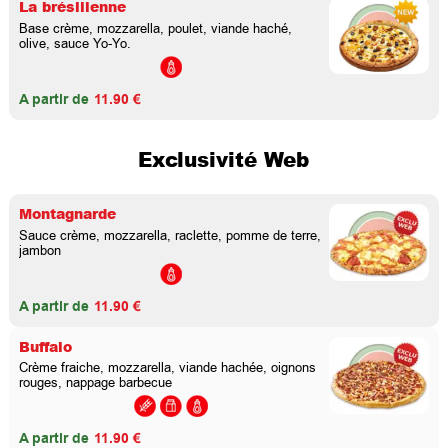
La brésilienne
Base crème, mozzarella, poulet, viande haché,
olive, sauce Yo-Yo.
A partir de
11.90 €
Exclusivité Web
Montagnarde
Sauce crème, mozzarella, raclette, pomme de terre,
jambon
A partir de
11.90 €
Buffalo
Crème fraiche, mozzarella, viande hachée, oignons
rouges, nappage barbecue
A partir de
11.90 €