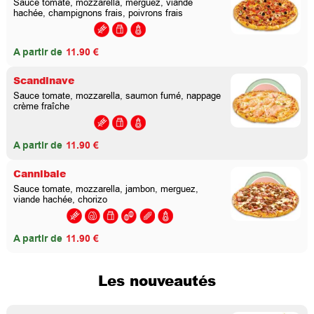
Sauce tomate, mozzarella, merguez, viande
hachée, champignons frais, poivrons frais
A partir de
11.90 €
Scandinave
Sauce tomate, mozzarella, saumon fumé, nappage
crème fraîche
A partir de
11.90 €
Cannibale
Sauce tomate, mozzarella, jambon, merguez,
viande hachée, chorizo
A partir de
11.90 €
Les nouveautés