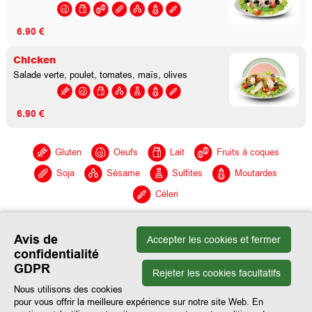
6.90 €
Chicken
Salade verte, poulet, tomates, maïs, olives
6.90 €
Gluten
Oeufs
Lait
Fruits à coques
Soja
Sésame
Sulfites
Moutardes
Céleri
Avis de
Accepter les cookies et fermer
confidentialité
GDPR
Rejeter les cookies facultatifs
Nous utilisons des cookies
pour vous offrir la meilleure expérience sur notre site Web. En